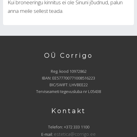
Kui broneeringu kinnitus ei ole Sinuni jõudnud, palun
anna meile sellest teada.
OÜ Corrigo
Reg. kood 10972862
IBAN: EE577700771008516223
BIC/SWIFT: LHVBEE22
Terviseameti tegevusluba nr L05438
Kontakt
Telefon: +372 333 1100
estetica@corrigo.ee
E-mail: