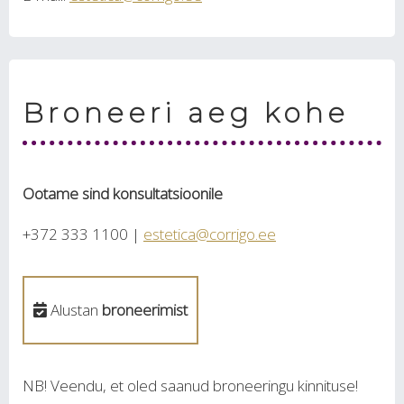
Broneeri aeg kohe
Ootame sind konsultatsioonile
+372 333 1100 |
estetica@corrigo.ee
Alustan
broneerimist
NB! Veendu, et oled saanud broneeringu kinnituse!