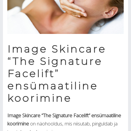
Image Skincare
“The Signature
Facelift”
ensümaatiline
koorimine
Image Skincare “The Signature Facelift” ensümaatiline
koorimine
on näohooldus, mis niisutab, pinguldab ja