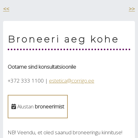
<<
>>
Broneeri aeg kohe
Ootame sind konsultatsioonile
+372 333 1100 |
estetica@corrigo.ee
Alustan
broneerimist
NB! Veendu, et oled saanud broneeringu kinnituse!