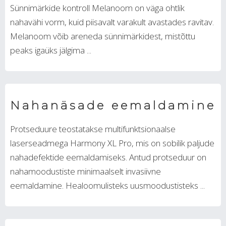
Sünnimärkide kontroll Melanoom on väga ohtlik
nahavähi vorm, kuid piisavalt varakult avastades ravitav.
Melanoom võib areneda sünnimärkidest, mistõttu
peaks igaüks jälgima ...
Nahanäsade eemaldamine
Protseduure teostatakse multifunktsionaalse
laserseadmega Harmony XL Pro, mis on sobilik paljude
nahadefektide eemaldamiseks. Antud protseduur on
nahamoodustiste minimaalselt invasiivne
eemaldamine. Healoomulisteks uusmoodustisteks ...