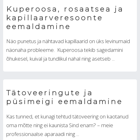
Kuperoosa, rosaatsea ja
kapillaarveresoonte
eemaldamine
Näo punetus ja nähtavad kapillaarid on üks levinumaid
näonaha probleeme. Kuperoosa tekib sagedamini
õhukesel, kuival ja tundlikul nahal ning asetseb ...
Tätoveeringute ja
püsimeigi eemaldamine
Kas tunned, et kunagi tehtud tätoveering on kaotanud
oma mõtte ning ei kaunista Sind enam? – meie
professionaalse aparaadi ning ...